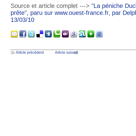
Source et article complet --->
"La péniche Duc
prête", paru sur www.ouest-france.fr, par Del
13/03/10
Article précédent
Article suivant