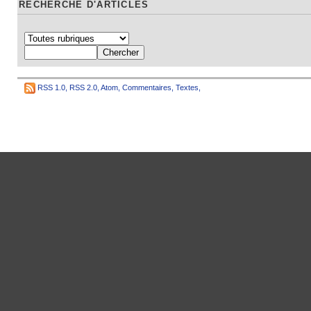
RECHERCHE D'ARTICLES
RSS 1.0
,
RSS 2.0
,
Atom
,
Commentaires
,
Textes
,