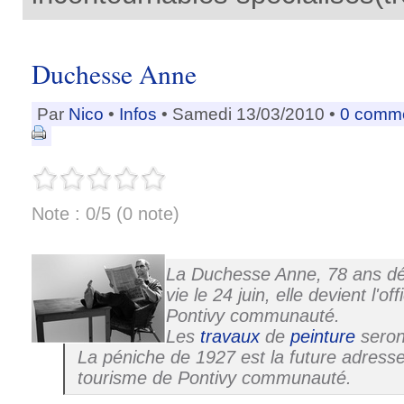
Duchesse Anne
Par
Nico
•
Infos
• Samedi 13/03/2010 •
0 comm
Note : 0/5 (0 note)
La Duchesse Anne, 78 ans dé
vie le 24 juin, elle devient l'o
Pontivy communauté.
Les
travaux
de
peinture
seron
La péniche de 1927 est la future adresse 
tourisme de Pontivy communauté.