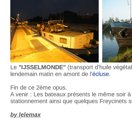
Le
"IJSSELMONDE"
(transport d'huile végéta
lendemain matin en amont de l'
écluse
.
Fin de ce 2ème opus.
A venir : Les bateaux présents le même soir à 
stationnement ainsi que quelques Freycinets s
by lelemax