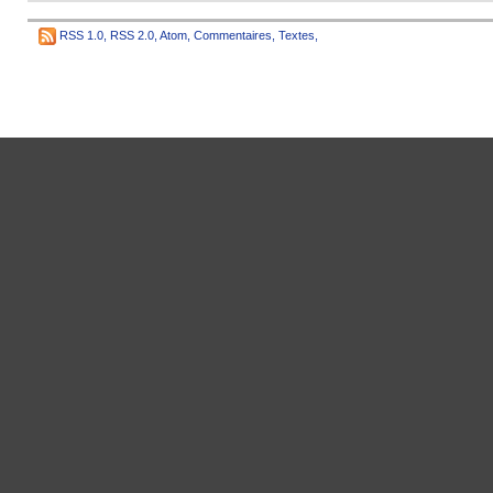
RSS 1.0
,
RSS 2.0
,
Atom
,
Commentaires
,
Textes
,