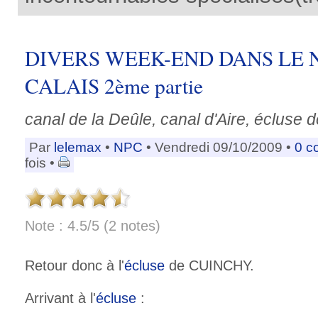
DIVERS WEEK-END DANS LE 
CALAIS 2ème partie
canal de la Deûle, canal d'Aire, écluse 
Par
lelemax
•
NPC
• Vendredi 09/10/2009 •
0 c
fois •
Note : 4.5/5 (2 notes)
Retour donc à l'
écluse
de CUINCHY.
Arrivant à l'
écluse
: