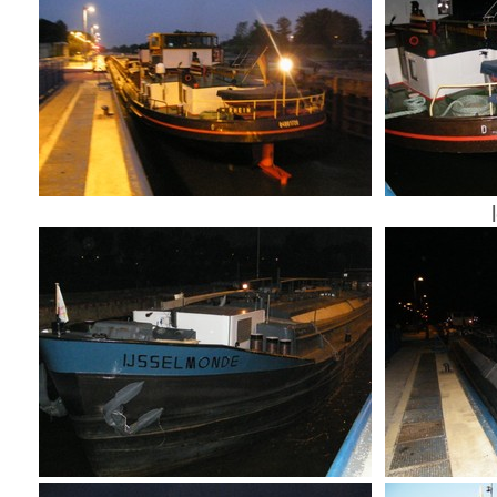
le "RHEI