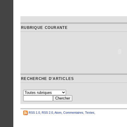
RUBRIQUE COURANTE
RECHERCHE D'ARTICLES
RSS 1.0
,
RSS 2.0
,
Atom
,
Commentaires
,
Textes
,