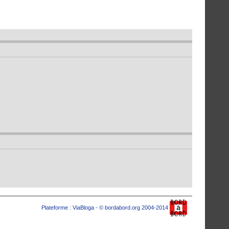
Plateforme :
ViaBloga
- © bordabord.org 2004-2014