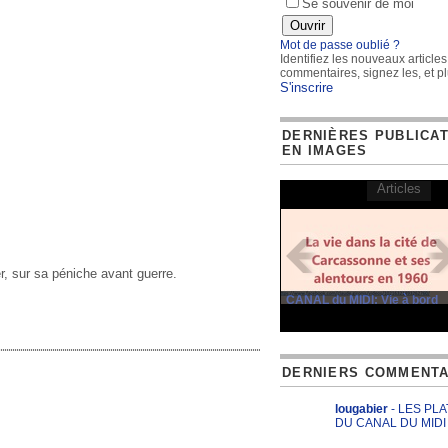
Se souvenir de moi
Mot de passe oublié ?
Identifiez les nouveaux articles
commentaires, signez les, et pl
S'inscrire
DERNIÈRES PUBLICA
EN IMAGES
Articles
, sur sa péniche avant guerre.
CANAL du MIDI: Vie à bord
DERNIERS COMMENTA
lougabier
- LES PL
DU CANAL DU MIDI