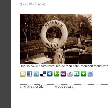
Note : 0/5 (0 note)
Une nouvelle photo restaurée de mon pére, Marceau Manouvrier
Article précédent
Article suivant