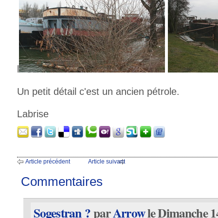
l
Un petit détail c'est un ancien pétrole.
Labrise
Article précédent
Article suivant
Commentaires
Sogestran ?
par
Arrow
le Dimanche 14