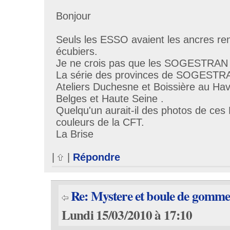
Bonjour
Seuls les ESSO avaient les ancres re
écubiers.
Je ne crois pas que les SOGESTRAN 
La série des provinces de SOGESTRAN
Ateliers Duchesne et Boissière au Ha
Belges et Haute Seine .
Quelqu'un aurait-il des photos de c
couleurs de la CFT.
La Brise
|
|
Répondre
Re: Mystere et boule de gomm
Lundi 15/03/2010 à 17:10