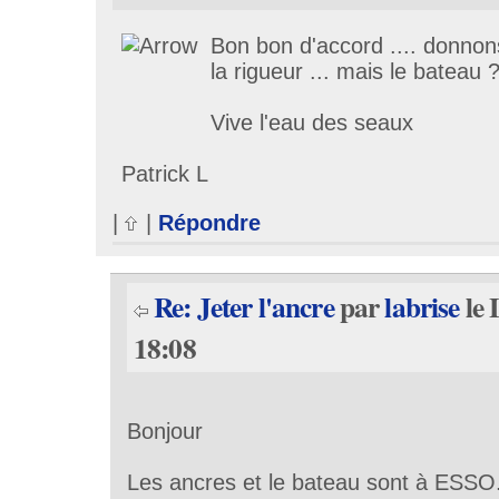
Bon bon d'accord .... donnon
la rigueur ... mais le bateau 
Vive l'eau des seaux
Patrick L
|
|
Répondre
Re: Jeter l'ancre
par
labrise
le 
18:08
Bonjour
Les ancres et le bateau sont à ESSO