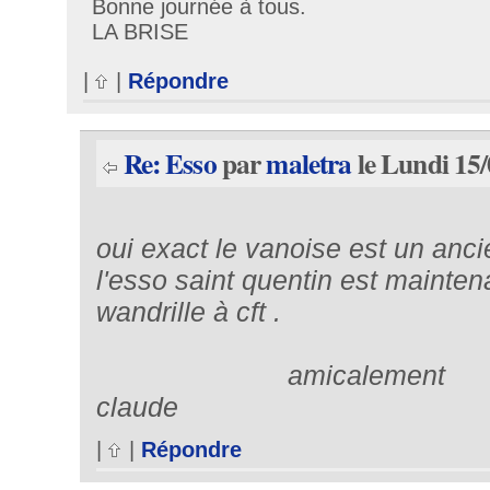
Bonne journée à tous.
LA BRISE
|
|
Répondre
Re: Esso
par
maletra
le Lundi 15/
oui exact le vanoise est un anc
l'esso saint quentin est maintena
wandrille à cft .
amicalement 
claude
|
|
Répondre