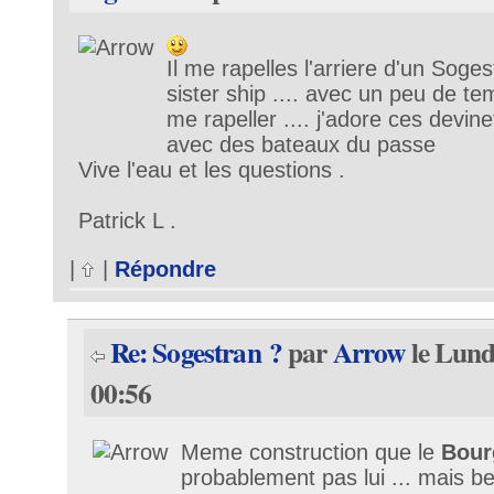
Il me rapelles l'arriere d'un Soges
sister ship .... avec un peu de te
me rapeller .... j'adore ces devine
avec des bateaux du passe
Vive l'eau et les questions .
Patrick L .
|
|
Répondre
Re: Sogestran ?
par
Arrow
le Lund
00:56
Meme construction que le
Bour
probablement pas lui ... mais b