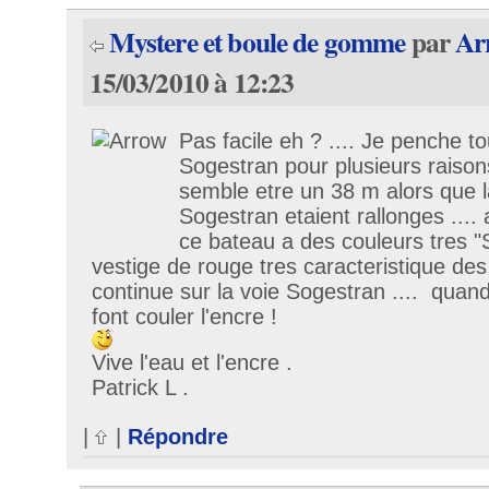
Mystere et boule de gomme
par
Ar
15/03/2010 à 12:23
Pas facile eh ? .... Je penche t
Sogestran pour plusieurs raisons
semble etre un 38 m alors que l
Sogestran etaient rallonges .... 
ce bateau a des couleurs tres "
vestige de rouge tres caracteristique des 
continue sur la voie Sogestran .... quand
font couler l'encre !
Vive l'eau et l'encre .
Patrick L .
|
|
Répondre