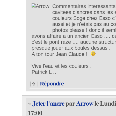
Commentaires interessants 
cavitees d'ancres dans les 
couleurs Soge chez Esso c'e
aussi et je n'etais pas au c
photos please ! donc il sem
avons affaire a un ancien Esso .... c
c'est le pont raze .... aucune structur
presque jouer aux boules dessus .
A ton tour Jean Claude !
Vive l'eau et les couleurs .
Patrick L ..
|
|
Répondre
Jeter l'ancre
par
Arrow
le Lundi
17:00