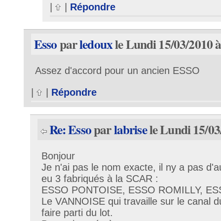
|
|
Répondre
Esso
par
ledoux
le Lundi 15/03/2010 à
Assez d'accord pour un ancien ESSO
|
|
Répondre
Re: Esso
par
labrise
le Lundi 15/03
Bonjour
Je n'ai pas le nom exacte, il ny a pas d'a
eu 3 fabriqués à la SCAR :
ESSO PONTOISE, ESSO ROMILLY, ES
Le VANNOISE qui travaille sur le canal du
faire parti du lot.