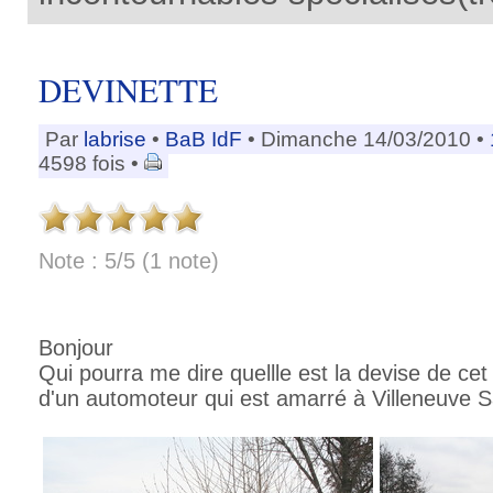
DEVINETTE
Par
labrise
•
BaB IdF
• Dimanche 14/03/2010 •
4598 fois •
Note : 5/5 (1 note)
Bonjour
Qui pourra me dire quellle est la devise de cet
d'un automoteur qui est amarré à Villeneuve 