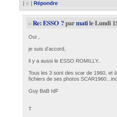
|
|
Répondre
Re: ESSO ?
par
mati
le Lundi 1
Oui ,
je suis d'accord,
il y a aussi le ESSO ROMILLY..
Tous les 3 sont des scar de 1960, et
l
fichiers de ses photos SCAR1960...in
Guy BaB IdF
T