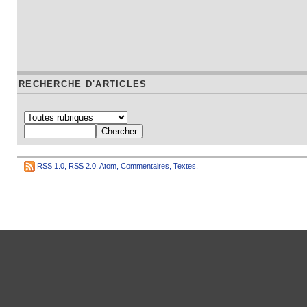
RECHERCHE D'ARTICLES
RSS 1.0
,
RSS 2.0
,
Atom
,
Commentaires
,
Textes
,