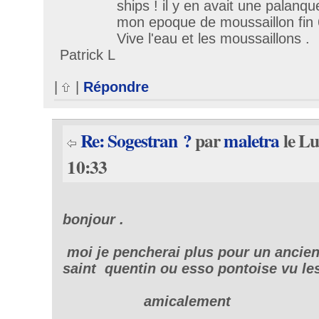
ships ! il y en avait une palanq
mon epoque de moussaillon fin 
Vive l'eau et les moussaillons .
Patrick L
|
|
Répondre
Re: Sogestran ?
par
maletra
le Lu
10:33
bonjour .
moi je pencherai plus pour un ancien
saint quentin ou esso pontoise vu les
amicalement jean-