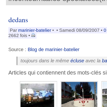
dedans
Par
marinier-batelier
•
• Samedi 08/09/2007 •
0
2662 fois •
Source :
Blog de marinier-batelier
toujours dans le même
écluse
avec la
ba
Articles qui contiennent des mots-clés si