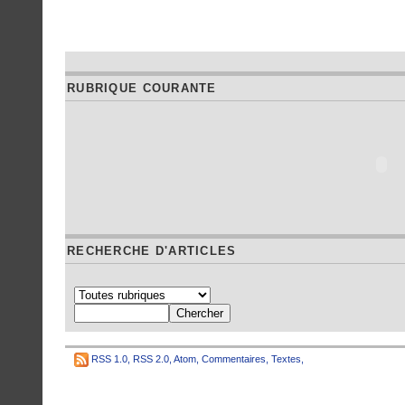
RUBRIQUE COURANTE
RECHERCHE D'ARTICLES
RSS 1.0
,
RSS 2.0
,
Atom
,
Commentaires
,
Textes
,