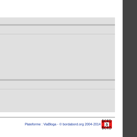
Plateforme :
ViaBloga
- © bordabord.org 2004-2014