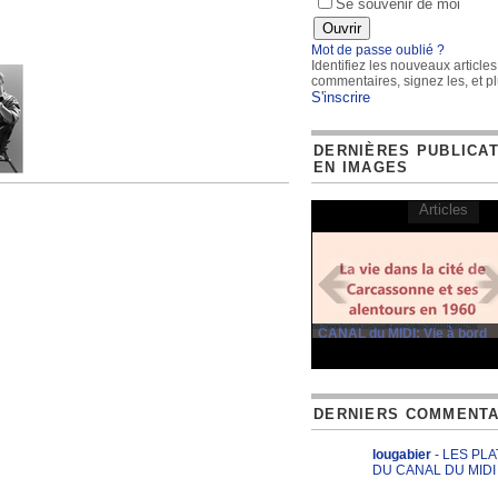
Se souvenir de moi
Mot de passe oublié ?
Identifiez les nouveaux articles
commentaires, signez les, et pl
S'inscrire
DERNIÈRES PUBLICA
EN IMAGES
Articles
CANAL du MIDI: Vie à bord
DERNIERS COMMENTA
lougabier
- LES PL
DU CANAL DU MIDI