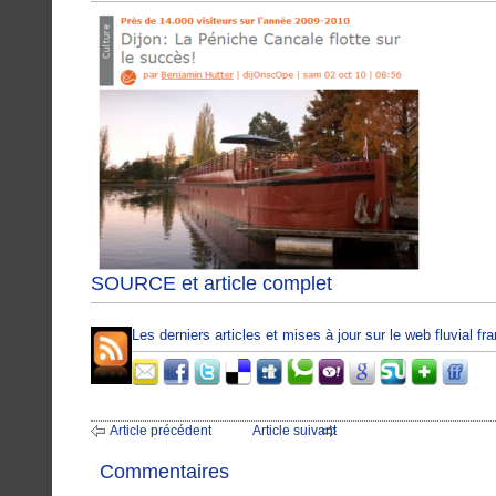
SOURCE et article complet
Les derniers articles et mises à jour sur le web fluvial f
Article précédent
Article suivant
Commentaires