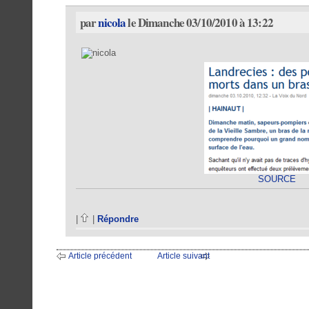
par
nicola
le Dimanche 03/10/2010 à 13:22
SOURCE
|
|
Répondre
Article précédent
Article suivant