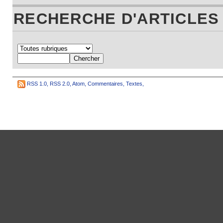
RECHERCHE D'ARTICLES
RSS 1.0
,
RSS 2.0
,
Atom
,
Commentaires
,
Textes
,