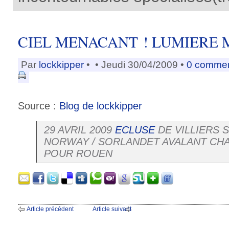
CIEL MENACANT ! LUMIERE M
Par
lockkipper
•
• Jeudi 30/04/2009 •
0 commen
Source :
Blog de lockkipper
29 AVRIL 2009
ECLUSE
DE VILLIERS 
NORWAY / SORLANDET AVALANT CH
POUR ROUEN
Article précédent
Article suivant