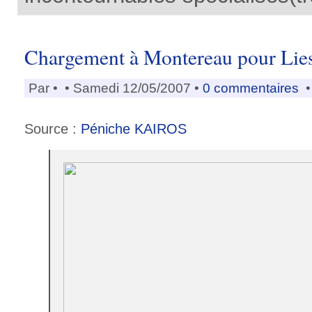
Chargement à Montereau pour Lies
Par
•
• Samedi 12/05/2007 •
0 commentaires
•
Source :
Péniche KAIROS