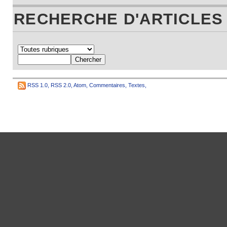
RECHERCHE D'ARTICLES
RSS 1.0
,
RSS 2.0
,
Atom
,
Commentaires
,
Textes
,