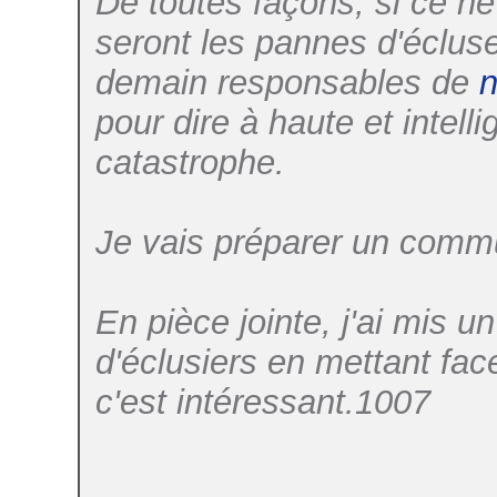
De toutes façons, si ce ne
seront les pannes d'éclus
demain responsables de
n
pour dire à haute et intell
catastrophe.
Je vais préparer un com
En pièce jointe, j'ai mis u
d'éclusiers en mettant face
c'est intéressant.1007