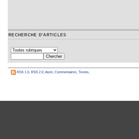
RECHERCHE D'ARTICLES
RSS 1.0
,
RSS 2.0
,
Atom
,
Commentaires
,
Textes
,