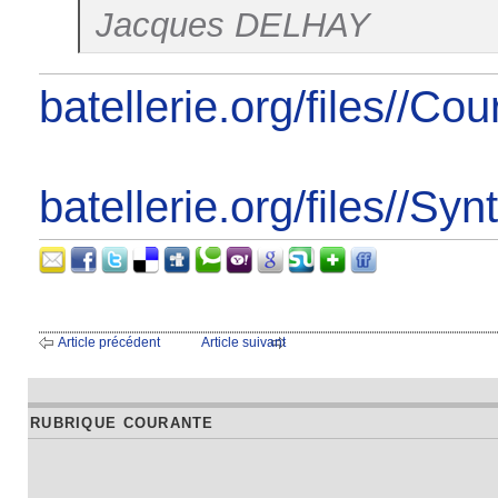
Jacques DELHAY
batellerie.org/files//C
batellerie.org/files//S
Article précédent
Article suivant
RUBRIQUE COURANTE