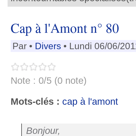
Cap à l'Amont n° 80
Par •
Divers
• Lundi 06/06/201
Note : 0/5 (0 note)
Mots-clés :
cap à l'amont
Bonjour,