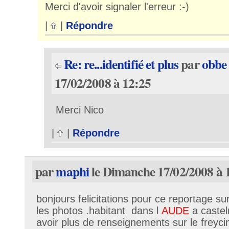
Merci d'avoir signaler l'erreur :-)
|
|
Répondre
Re: re...identifié et plus
par
obbe
17/02/2008 à 12:25
Merci Nico
|
|
Répondre
par
maphi
le Dimanche 17/02/2008 à 
bonjours felicitations pour ce reportage su
les photos .habitant dans l
AUDE
a caste
avoir plus de renseignements sur le freyci