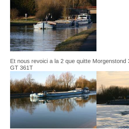
Et nous revoici a la 2 que quitte Morgensto
GT 361T