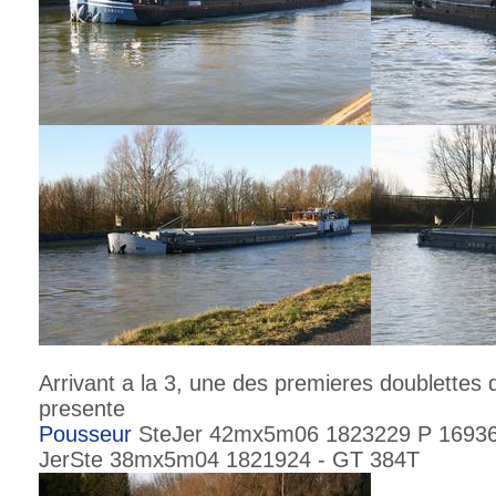
Arrivant a la 3, une des premieres doublettes
presente
Pousseur
SteJer 42mx5m06 1823229 P 16936
JerSte 38mx5m04 1821924 - GT 384T