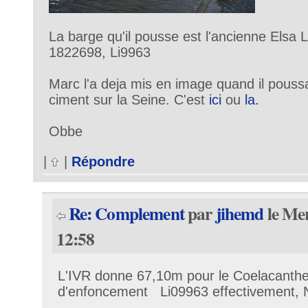
La barge qu'il pousse est l'ancienne Elsa 
1822698, Li9963
Marc l'a deja mis en image quand il pouss
ciment sur la Seine. C'est
ici
ou
la.
Obbe
|
|
Répondre
Re: Complement
par
jihemd
le Mer
12:58
L'IVR donne 67,10m pour le Coelacanthe
d'enfoncement Li09963 effectivement,