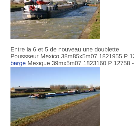
Entre la 6 et 5 de nouveau une doublette
Poussseur Mexico 38m85x5m07 1821955 P 13
barge
Mexique 39mx5m07 1823160 P 12758 -