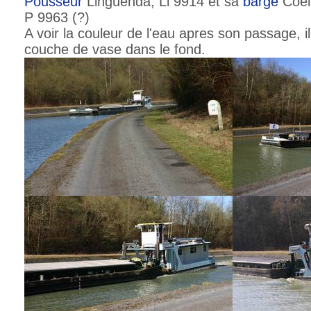
Pousseur
Linguenda, Li 9914 et sa
barge
Coela
P 9963 (?)
A voir la couleur de l'eau apres son passage, il
couche de vase dans le fond.