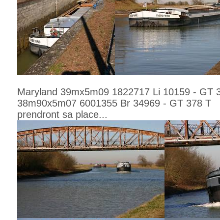
Maryland 39mx5m09 1822717 Li 10159 - GT 3
38m90x5m07 6001355 Br 34969 - GT 378 T
prendront sa place...