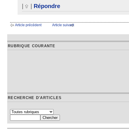
|
|
Répondre
Article précédent
Article suivant
RUBRIQUE COURANTE
RECHERCHE D'ARTICLES