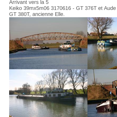
Arrivant vers la 5
Keiko 39mx5m06 3170616 - GT 376T et Aud
GT 380T, ancienne Elle.