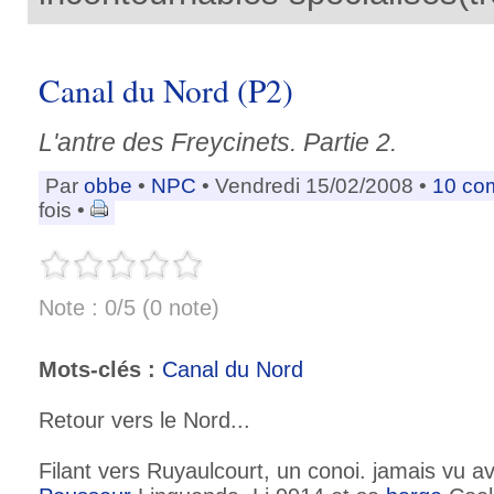
Canal du Nord (P2)
L'antre des Freycinets. Partie 2.
Par
obbe
•
NPC
• Vendredi 15/02/2008 •
10 co
fois •
Note : 0/5 (0 note)
Mots-clés :
Canal du Nord
Retour vers le Nord...
Filant vers Ruyaulcourt, un conoi. jamais vu a