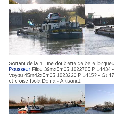
Sortant de la 4, une doublette de belle longue
Pousseur
Filou 39mx5m05 1822785 P 14434 -
Voyou 45m42x5m05 1823220 P 1415? - Gt 47
et croise Isola Doma - Artisanat.