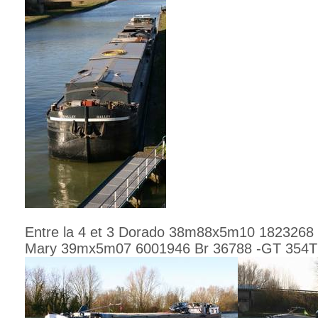
Entre la 4 et 3 Dorado 38m88x5m10 1823268 
Mary 39mx5m07 6001946 Br 36788 -GT 354T