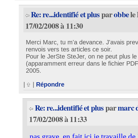
Re: re...identifié et plus
par
obbe
le
17/02/2008 à 11:30
Merci Marc, tu m'a devance. J'avais prev
renvois vers tes articles ce soir.
Pour le JerSte SteJer, on ne peut plus le
(apparamment erreur dans le fichier PDF
2005.
|
|
Répondre
Re: re...identifié et plus
par
marc 
17/02/2008 à 11:33
pas grave, en fait ici je travaille d