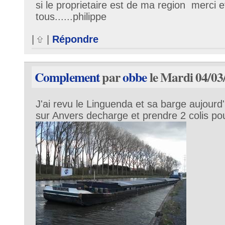
si le proprietaire est de ma region merci
tous......philippe
|
|
Répondre
Complement
par
obbe
le Mardi 04/03
J'ai revu le Linguenda et sa barge aujourd'hu
sur Anvers decharge et prendre 2 colis pou