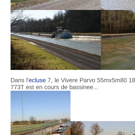
Dans l'
ecluse
7, le Vivere Parvo 55mx5m80 1
773T est en cours de bassinee...