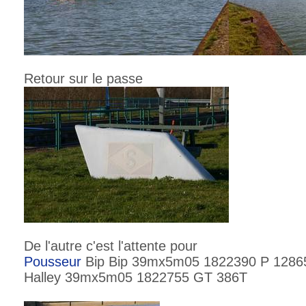
Retour sur le passe
De l'autre c'est l'attente pour
Pousseur
Bip Bip 39mx5m05 1822390 P 12865
Halley 39mx5m05 1822755 GT 386T