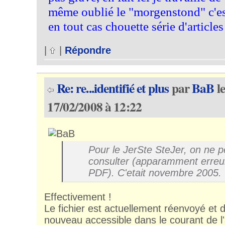
même oublié le "morgenstond" c'est
en tout cas chouette série d'articles
|
|
Répondre
Re: re...identifié et plus
par
BaB
l
17/02/2008 à 12:22
Pour le JerSte SteJer, on ne p
consulter (apparamment erreur 
PDF). C'etait novembre 2005.
Effectivement !
Le fichier est actuellement réenvoyé et 
nouveau accessible dans le courant de l'