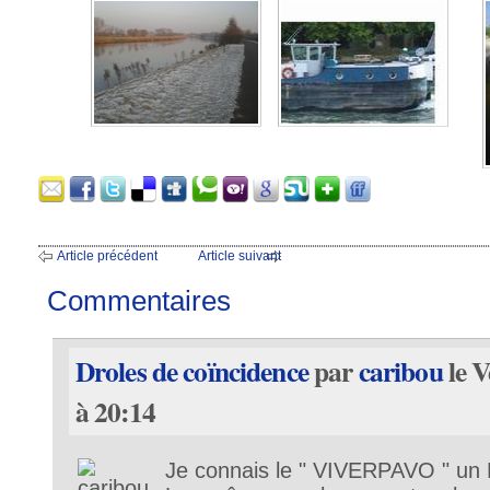
Article précédent
Article suivant
Commentaires
Droles de coïncidence
par
caribou
le V
à 20:14
Je connais le " VIVERPAVO " un