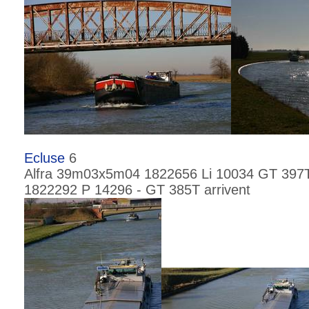
Ecluse
6
Alfra 39m03x5m04 1822656 Li 10034 GT 397
1822292 P 14296 - GT 385T arrivent