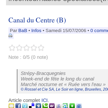
Canal du Centre (B)
Par
BaB
•
Infos
• Samedi 15/07/2006 •
0 comme
Note : 0/5 (0 note)
Strépy-Bracquegnies
Week-end de fête le long du canal
Marché nocturne et « Ruée vers l'eau »
© Rossel et Cie SA, Le Soir en ligne, Bruxelles, 2
Article complet
ICI
.