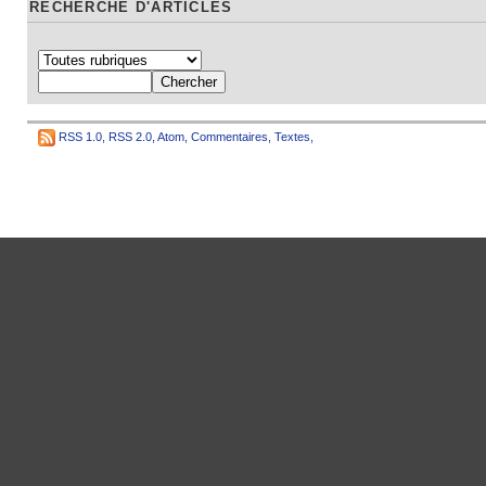
RECHERCHE D'ARTICLES
RSS 1.0
,
RSS 2.0
,
Atom
,
Commentaires
,
Textes
,