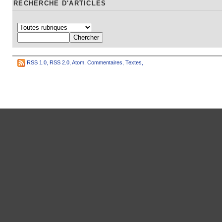
RECHERCHE D'ARTICLES
RSS 1.0
,
RSS 2.0
,
Atom
,
Commentaires
,
Textes
,