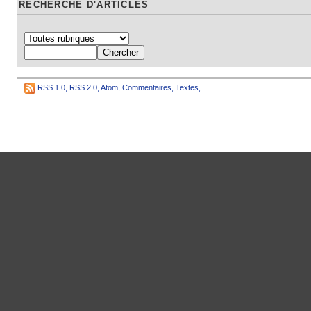
RECHERCHE D'ARTICLES
RSS 1.0
,
RSS 2.0
,
Atom
,
Commentaires
,
Textes
,