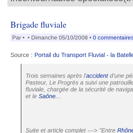
Brigade fluviale
Par
•
• Dimanche 05/10/2008 •
0 commentaire
Source :
Portail du Transport Fluvial - la Batell
Trois semaines après l'
accident
d'une pé
Pasteur, Le Progrès a suivi une patrouill
fluviale, chargée de la sécurité de naviga
et le
Saône
...
Suite et article complet ---> "Entre
Rhôn