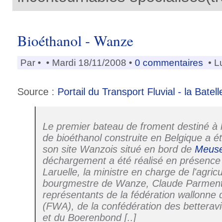
Bioéthanol - Wanze
Par
•
• Mardi 18/11/2008 •
0 commentaires
• L
Source :
Portail du Transport Fluvial - la Batell
Le premier bateau de froment destiné à 
de bioéthanol construite en Belgique a é
son site Wanzois situé en bord de
Meus
déchargement a été réalisé en présence
Laruelle, la ministre en charge de l'agricu
bourgmestre de Wanze, Claude Parmenti
représentants de la fédération wallonne 
(FWA), de la confédération des betterav
et du Boerenbond [..]