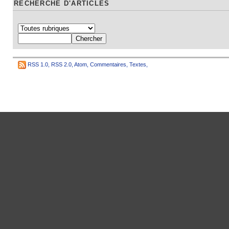
RECHERCHE D'ARTICLES
RSS 1.0
,
RSS 2.0
,
Atom
,
Commentaires
,
Textes
,