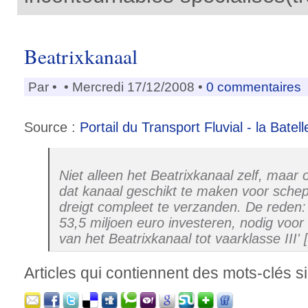
Beatrixkanaal
Par
•
• Mercredi 17/12/2008 •
0 commentaires
Source :
Portail du Transport Fluvial - la Batell
Niet alleen het Beatrixkanaal zelf, maar
dat kanaal geschikt te maken voor schep
dreigt compleet te verzanden. De reden:
53,5 miljoen euro investeren, nodig voo
van het Beatrixkanaal tot vaarklasse III' [
Articles qui contiennent des mots-clés si