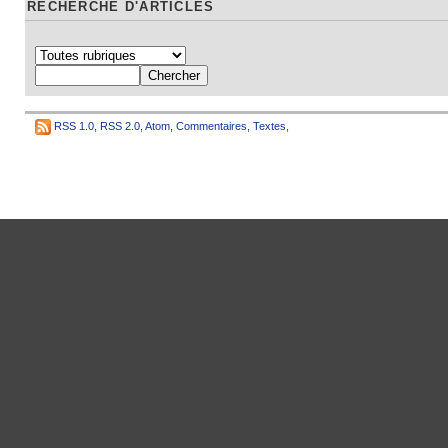
RECHERCHE D'ARTICLES
RSS 1.0
,
RSS 2.0
,
Atom
,
Commentaires
,
Textes
,