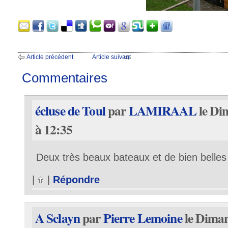
Article précédent
Article suivant
Commentaires
écluse de Toul
par
LAMIRAAL
le Di
à 12:35
Deux très beaux bateaux et de bien belles 
|
|
Répondre
A Sclayn
par
Pierre Lemoine
le Diman