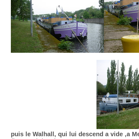
puis le Walhall, qui lui descend a vide ,a M