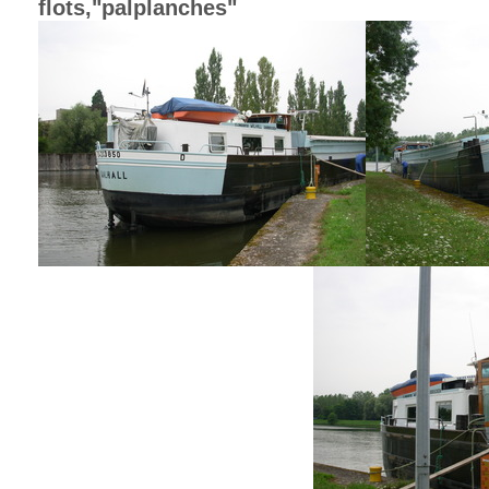
flots,"palplanches"