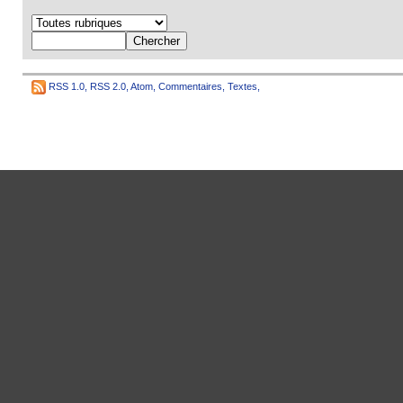
RSS 1.0
,
RSS 2.0
,
Atom
,
Commentaires
,
Textes
,