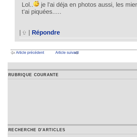
Lol..
je l'ai déja en photos aussi, les mie
t'ai piquées.....
|
|
Répondre
Article précédent
Article suivant
RUBRIQUE COURANTE
RECHERCHE D'ARTICLES