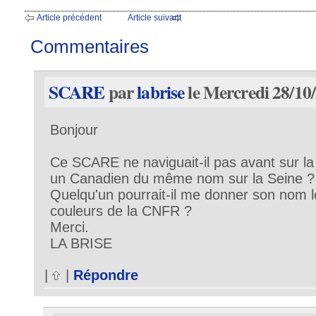
Article précédent
Article suivant
Commentaires
SCARE
par
labrise
le Mercredi 28/10
Bonjour
Ce SCARE ne naviguait-il pas avant sur la S
un Canadien du même nom sur la Seine ?
Quelqu'un pourrait-il me donner son nom lor
couleurs de la CNFR ?
Merci.
LA BRISE
|
|
Répondre