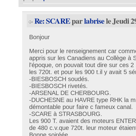
Re: SCARE
par
labrise
le Jeudi 2
Bonjour
Merci pour le renseignement car comme je
appris sur les Canadiens au Collège à 
l'époque, on pouvait tout dire sur ces 
les 720t. et pour les 900 t.il y avait 5 s
-BIESBOSCH soudés.
-BIESBOSCH rivetés.
-ARSENAL DE CHERBOURG.
-DUCHESNE au HAVRE type RHK la mar
démontable pour faire c fameux canal.
-SCARE à STRASBOURG.
Les 900 T. avaient des moteurs ENTE
de 480 c.v.que 720t. leur moteur étaie
Bonne soiréée.