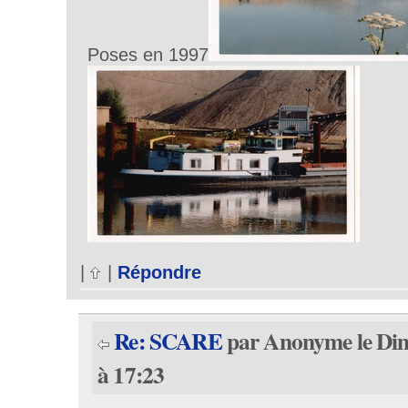
Poses en 1997
|
|
Répondre
Re: SCARE
par Anonyme le Di
à 17:23