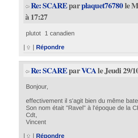
Re: SCARE
par
plaquet76780
le M
à 17:27
plutot 1 canadien
|
|
Répondre
Re: SCARE
par
VCA
le Jeudi 29/1
Bonjour,
effectivement il s'agit bien du même bat
Son nom était "Ravel" à l'époque de la 
Cdt,
Vincent
|
|
Répondre