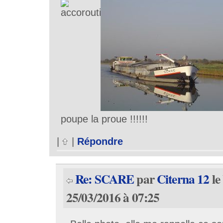
poupe la proue !!!!!!
|
|
Répondre
Re: SCARE
par
Citerna 12
le
25/03/2016 à 07:25