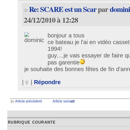
Re: SCARE est un Scar
par
domini
24/12/2010 à 12:28
bonjour a tous
ce bateau je l'ai en vidéo casset
1994!
guy....je vais essayer de faire 
pas garentie
je souhaite des bonnes fêtes de fin d'ann
|
|
Répondre
Article précédent
Article suivant
RUBRIQUE COURANTE