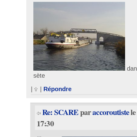
dans
sète
|
|
Répondre
Re: SCARE
par
accoroutiste
le
17:30