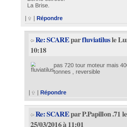
La Brise.
|
|
Répondre
Re: SCARE
par
fluviatilus
le Lu
10:18
pas 720 tour moteur mais 400
tonnes , reversible
|
|
Répondre
Re: SCARE
par P.Papillon .71 l
25/03/2016 à 11:01