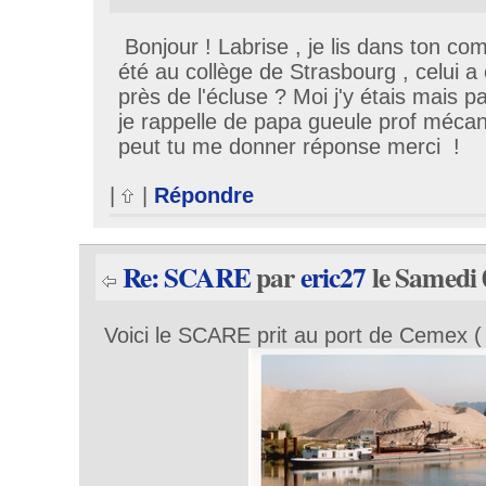
Bonjour ! Labrise , je lis dans ton co
été au collège de Strasbourg , celui a 
près de l'écluse ? Moi j'y étais mais p
je rappelle de papa gueule prof méca
peut tu me donner réponse merci !
|
|
Répondre
Re: SCARE
par
eric27
le Samedi 
Voici le SCARE prit au port de Cemex ( 