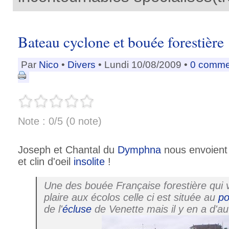
Bateau cyclone et bouée forestière
Par
Nico
•
Divers
• Lundi 10/08/2009 •
0 comme
Note : 0/5 (0 note)
Joseph et Chantal du
Dymphna
nous envoient 
et clin d'oeil
insolite
!
Une des bouée Française forestière qui 
plaire aux écolos celle ci est située au
po
de l'
écluse
de Venette mais il y en a d'au