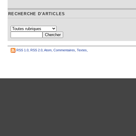
RECHERCHE D'ARTICLES
RSS 1.0
,
RSS 2.0
,
Atom
,
Commentaires
,
Textes
,