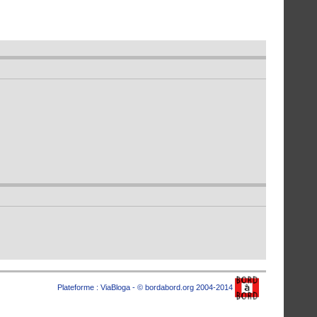
Plateforme :
ViaBloga
- © bordabord.org 2004-2014