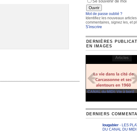
Se souvenir de moi
Mot de passe oublié ?
Identifiez les nouveaux articles
commentaires, signez les, et pl
S'inscrire
DERNIÈRES PUBLICA
EN IMAGES
Articles
CANAL du MIDI: Vie à bord
DERNIERS COMMENTA
lougabier
- LES PL
DU CANAL DU MIDI