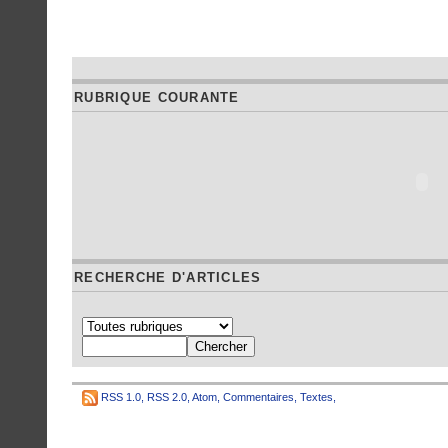
RUBRIQUE COURANTE
RECHERCHE D'ARTICLES
RSS 1.0
,
RSS 2.0
,
Atom
,
Commentaires
,
Textes
,