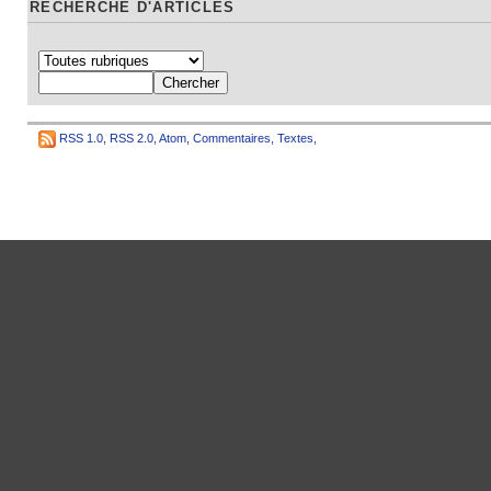
RECHERCHE D'ARTICLES
RSS 1.0
,
RSS 2.0
,
Atom
,
Commentaires
,
Textes
,