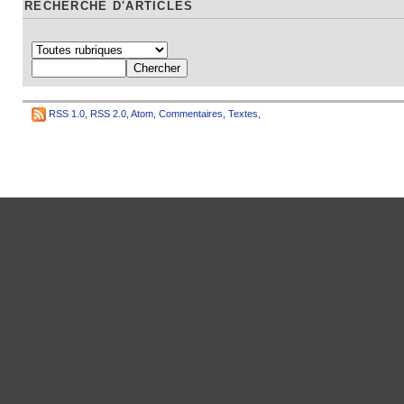
RECHERCHE D'ARTICLES
RSS 1.0
,
RSS 2.0
,
Atom
,
Commentaires
,
Textes
,