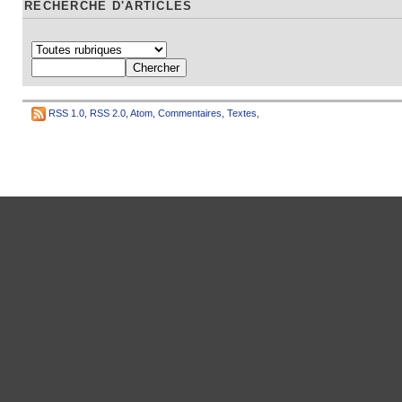
RECHERCHE D'ARTICLES
RSS 1.0
,
RSS 2.0
,
Atom
,
Commentaires
,
Textes
,