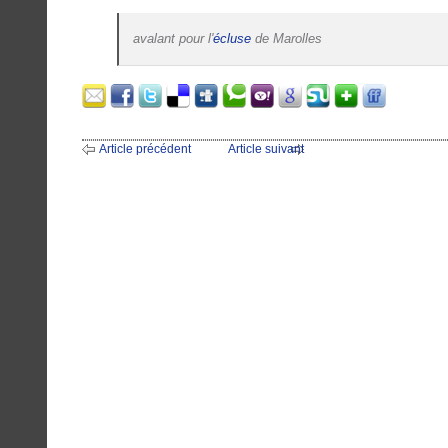
avalant pour l'
écluse
de Marolles
Article précédent
Article suivant