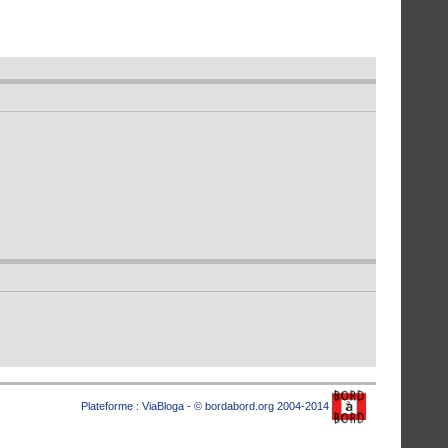
Plateforme :
ViaBloga
- © bordabord.org 2004-2014