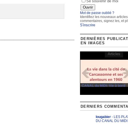
Se souvenir de moi
Mot de passe oublié ?
Identifiez les nouveaux articles
commentaires, signez les, et pl
S'inscrire
DERNIÈRES PUBLICA
EN IMAGES
Articles
CANAL du MIDI: Vie à bord
DERNIERS COMMENTA
lougabier
- LES PL
DU CANAL DU MIDI