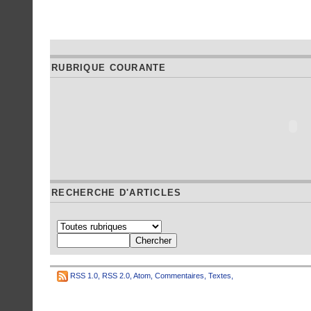
RUBRIQUE COURANTE
RECHERCHE D'ARTICLES
RSS 1.0
,
RSS 2.0
,
Atom
,
Commentaires
,
Textes
,