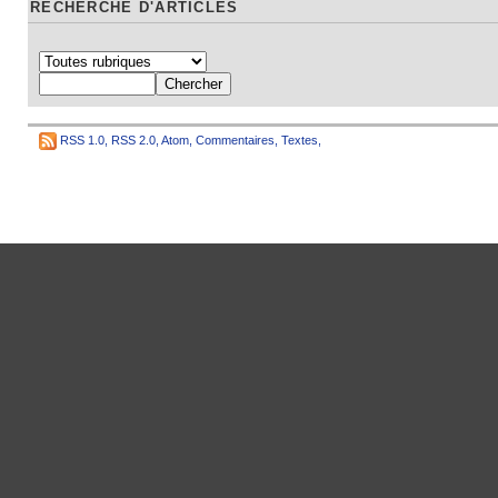
RECHERCHE D'ARTICLES
RSS 1.0
,
RSS 2.0
,
Atom
,
Commentaires
,
Textes
,