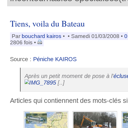
Tiens, voila du Bateau
Par
bouchard kairos
•
• Samedi 01/03/2008 •
0
2806 fois •
Source :
Péniche KAIROS
Après un petit moment de pose à l'
éclus
[..]
Articles qui contiennent des mots-clés si