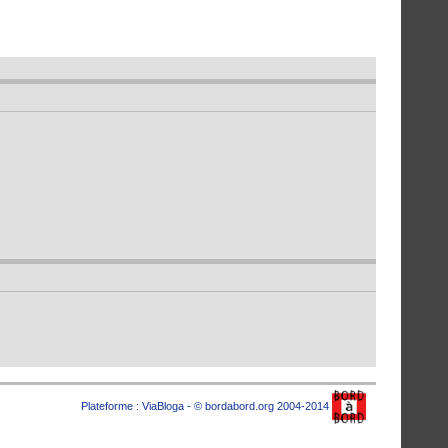
Plateforme :
ViaBloga
- © bordabord.org 2004-2014