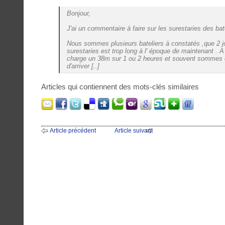
Bonjour,
J'ai un commentaire à faire sur les surestaries des ba
Nous sommes plusieurs bateliers à constatés ,que 2 jo
surestaries est trop long à l' époque de maintenant . A 
charge un 38m sur 1 ou 2 heures et souvent sommes
d'arriver [..]
Articles qui contiennent des mots-clés similaires
Article précédent
Article suivant