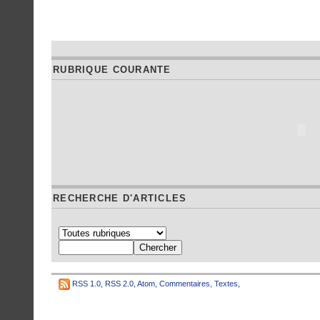
RUBRIQUE COURANTE
RECHERCHE D'ARTICLES
RSS 1.0
,
RSS 2.0
,
Atom
,
Commentaires
,
Textes
,