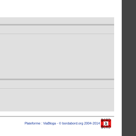
Plateforme :
ViaBloga
- © bordabord.org 2004-2014