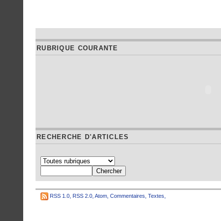
RUBRIQUE COURANTE
RECHERCHE D'ARTICLES
RSS 1.0
,
RSS 2.0
,
Atom
,
Commentaires
,
Textes
,