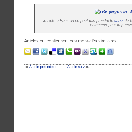
De Sète à Paris,on ne peut pas prendre le
canal
de B
commerce, car trop enva
Articles qui contiennent des mots-clés similaires
Article précédent
Article suivant