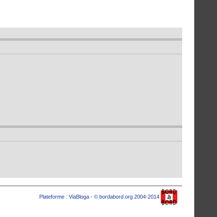
Plateforme :
ViaBloga
- © bordabord.org 2004-2014