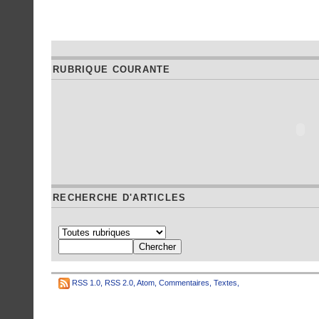
RUBRIQUE COURANTE
RECHERCHE D'ARTICLES
RSS 1.0
,
RSS 2.0
,
Atom
,
Commentaires
,
Textes
,