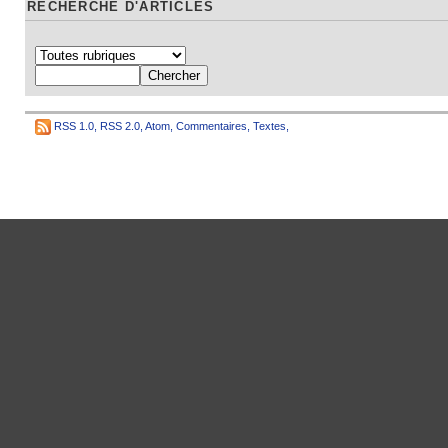
RECHERCHE D'ARTICLES
RSS 1.0
,
RSS 2.0
,
Atom
,
Commentaires
,
Textes
,