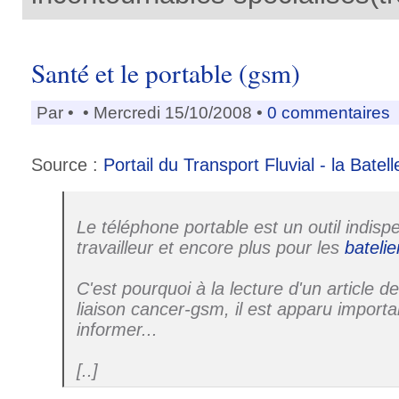
Santé et le portable (gsm)
Par
•
• Mercredi 15/10/2008 •
0 commentaires
Source :
Portail du Transport Fluvial - la Batell
Le téléphone portable est un outil indisp
travailleur et encore plus pour les
batelie
C'est pourquoi à la lecture d'un article d
liaison cancer-gsm, il est apparu import
informer...
[..]