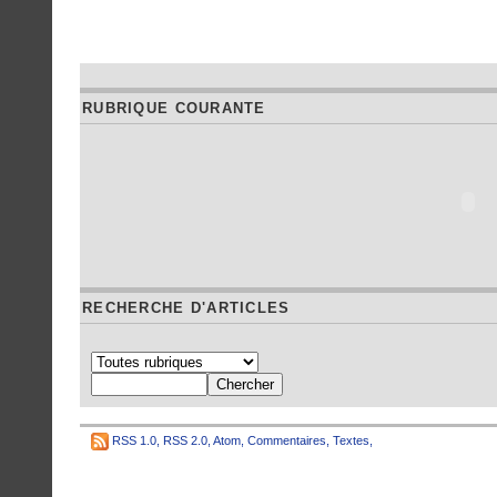
RUBRIQUE COURANTE
RECHERCHE D'ARTICLES
RSS 1.0
,
RSS 2.0
,
Atom
,
Commentaires
,
Textes
,