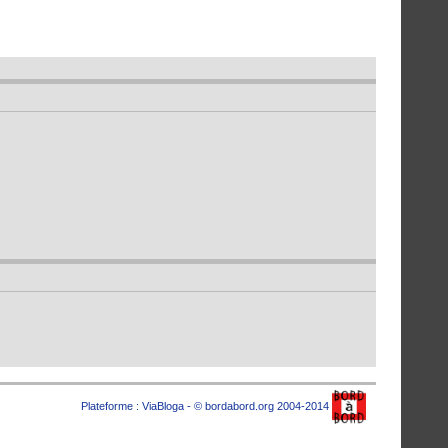
Plateforme :
ViaBloga
- © bordabord.org 2004-2014