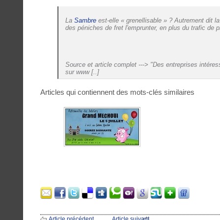
La
Sambre
est-elle « grenellisable » ? Autrement dit la
des péniches de fret l'emprunter, en plus du trafic de 
Source et article complet ---> "Des entreprises intéress
sur www [..]
Articles qui contiennent des mots-clés similaires
Article précédent
Article suivant