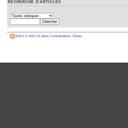
RECHERCHE D'ARTICLES
RSS 1.0
,
RSS 2.0
,
Atom
,
Commentaires
,
Textes
,