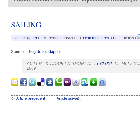
SAILING
Par
lockkipper
•
• Mercredi 20/05/2009 •
0 commentaires
• Lu 2106 fois •
Source :
Blog de lockkipper
AU LEVE DU JOUR EN AMONT DE L'
ECLUSE
DE MELZ S
2009
Article précédent
Article suivant