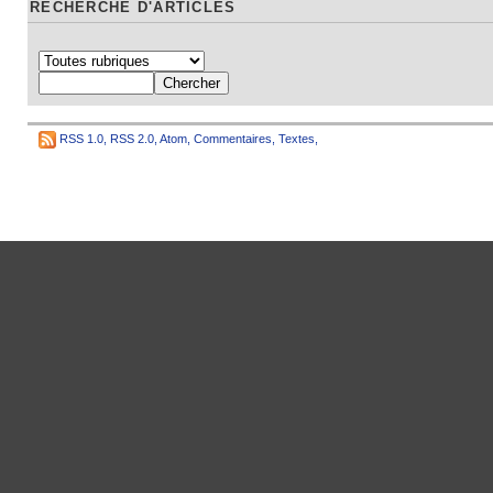
RECHERCHE D'ARTICLES
RSS 1.0
,
RSS 2.0
,
Atom
,
Commentaires
,
Textes
,