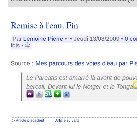
Remise à l'eau. Fin
Par
Lemoine Pierre
•
• Jeudi 13/08/2009 •
0 c
fois •
Source :
Mes parcours des voies d'eau par Pi
Le
Pareatis
est amarré là avant de pouvo
bercail. Devant lui le
Notger
et le
Tonga
Article précédent
Article suivant