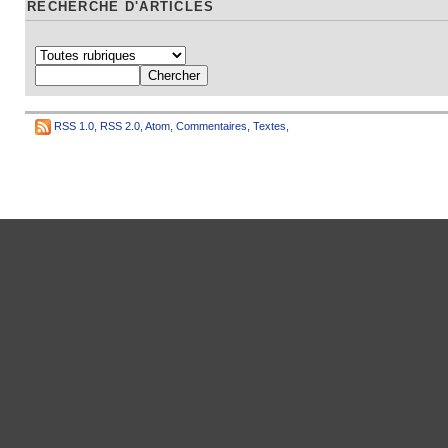
RECHERCHE D'ARTICLES
RSS 1.0
,
RSS 2.0
,
Atom
,
Commentaires
,
Textes
,