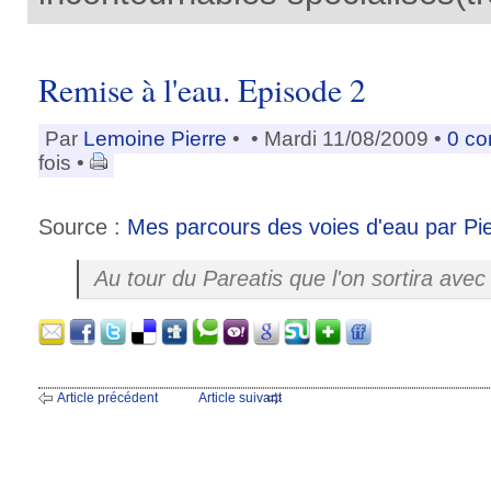
Remise à l'eau. Episode 2
Par
Lemoine Pierre
•
• Mardi 11/08/2009 •
0 c
fois •
Source :
Mes parcours des voies d'eau par Pi
Au tour du Pareatis que l'on sortira ave
Article précédent
Article suivant