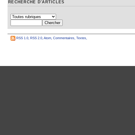
RECHERCHE D'ARTICLES
RSS 1.0
,
RSS 2.0
,
Atom
,
Commentaires
,
Textes
,