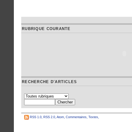
RUBRIQUE COURANTE
RECHERCHE D'ARTICLES
RSS 1.0
,
RSS 2.0
,
Atom
,
Commentaires
,
Textes
,