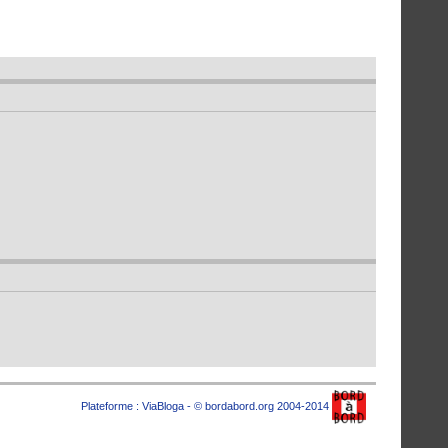
Plateforme :
ViaBloga
- © bordabord.org 2004-2014