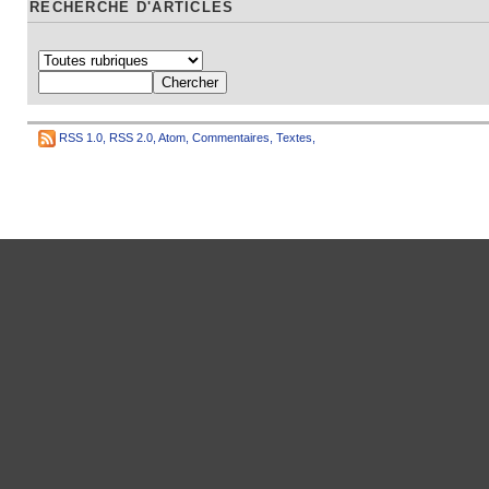
RECHERCHE D'ARTICLES
RSS 1.0
,
RSS 2.0
,
Atom
,
Commentaires
,
Textes
,