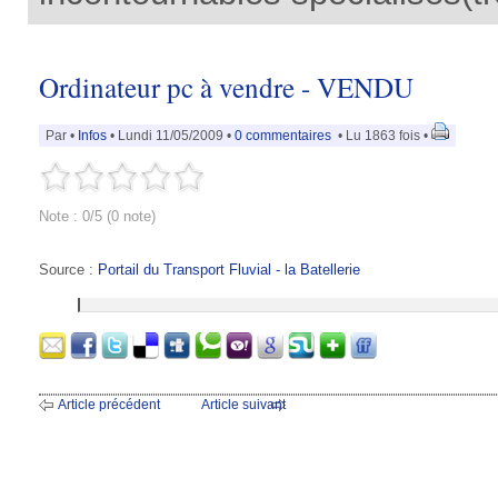
Ordinateur pc à vendre - VENDU
Par
•
Infos
• Lundi 11/05/2009 •
0 commentaires
• Lu 1863 fois •
Note : 0/5 (0 note)
Source :
Portail du Transport Fluvial - la Batellerie
Article précédent
Article suivant