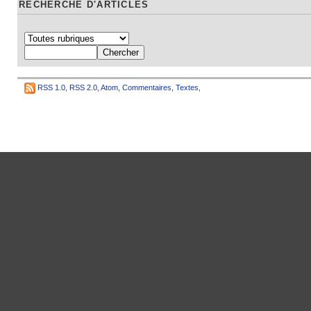
RECHERCHE D'ARTICLES
RSS 1.0
,
RSS 2.0
,
Atom
,
Commentaires
,
Textes
,