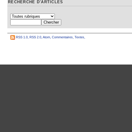
RECHERCHE D'ARTICLES
RSS 1.0
,
RSS 2.0
,
Atom
,
Commentaires
,
Textes
,