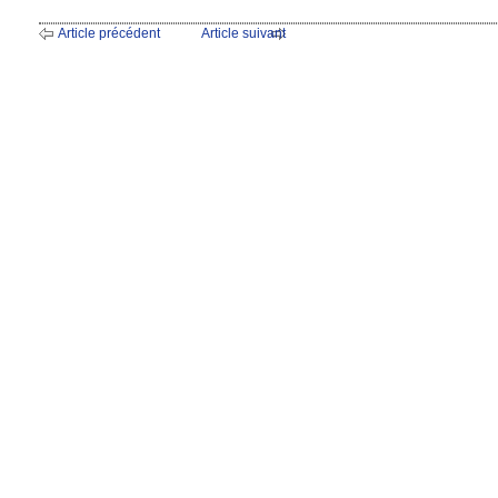
Article précédent
Article suivant