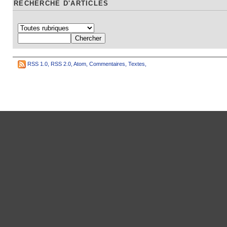
RECHERCHE D'ARTICLES
RSS 1.0
,
RSS 2.0
,
Atom
,
Commentaires
,
Textes
,