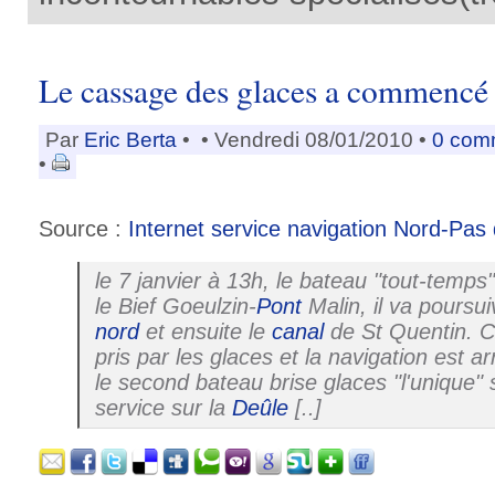
Le cassage des glaces a commencé 
Par
Eric Berta
•
• Vendredi 08/01/2010 •
0 com
•
Source :
Internet service navigation Nord-Pas 
le 7 janvier à 13h, le bateau "tout-tem
le Bief Goeulzin-
Pont
Malin, il va poursui
nord
et ensuite le
canal
de St Quentin. Ce
pris par les glaces et la navigation est 
le second bateau brise glaces "l'unique"
service sur la
Deûle
[..]