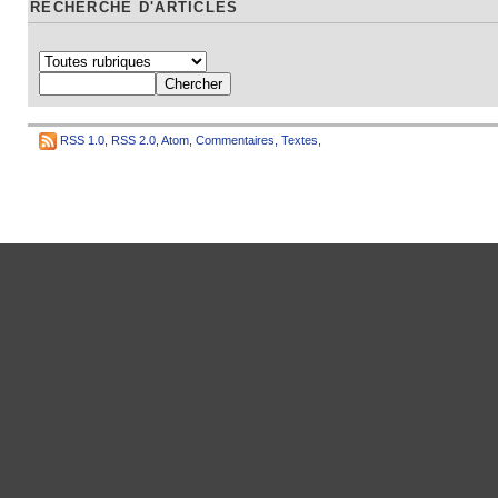
RECHERCHE D'ARTICLES
RSS 1.0
,
RSS 2.0
,
Atom
,
Commentaires
,
Textes
,