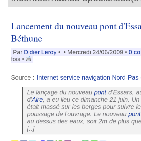
Lancement du nouveau pont d'Essa
Béthune
Par
Didier Leroy
•
• Mercredi 24/06/2009 •
0 c
fois •
Source :
Internet service navigation Nord-Pas 
Le lançage du nouveau
pont
d'Essars, a
d'
Aire
, a eu lieu ce dimanche 21 juin. U
était massé sur les berges pour suivre l
poussage de l'ouvrage. Le nouveau
pont
au dessus des eaux, soit 2m de plus que
[..]