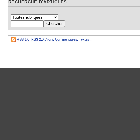
RECHERCHE D'ARTICLES
RSS 1.0
,
RSS 2.0
,
Atom
,
Commentaires
,
Textes
,