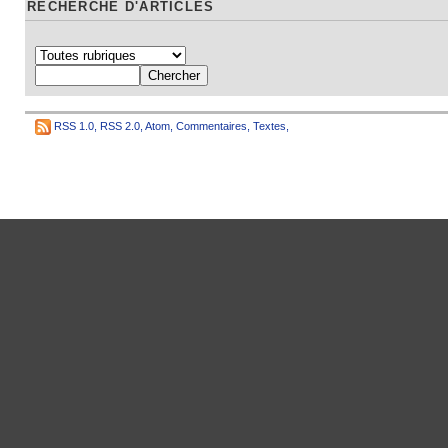
RECHERCHE D'ARTICLES
RSS 1.0
,
RSS 2.0
,
Atom
,
Commentaires
,
Textes
,