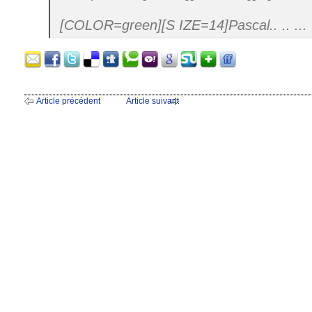
[COLOR=green][S IZE=14]Pascal.. .. ...
Article précédent
Article suivant