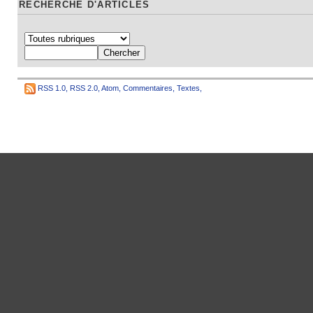
RECHERCHE D'ARTICLES
RSS 1.0
,
RSS 2.0
,
Atom
,
Commentaires
,
Textes
,