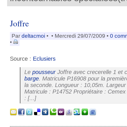
Joffre
Par
deltacmoi
•
• Mercredi 29/07/2009 •
0 com
•
Source :
Eclusiers
Le
pousseur
Joffre avec crecerelle 1 et 
barge
. Matricule P16908 pour la premiè
la seconde. Longueur : 10,05m. Largeur
Matricule : P14752 Propriétaire : Ceme
: [...]