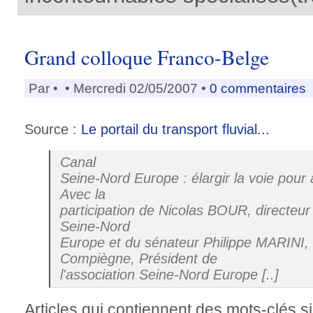
Grand colloque Franco-Belge
Par
•
• Mercredi 02/05/2007 •
0 commentaires
Source :
Le portail du transport fluvial...
Canal
Seine-Nord Europe : élargir la voie pour a
Avec la
participation de Nicolas BOUR, directeur
Seine-Nord
Europe et du sénateur Philippe MARINI,
Compiègne, Président de
l'association Seine-Nord Europe [..]
Articles qui contiennent des mots-clés si