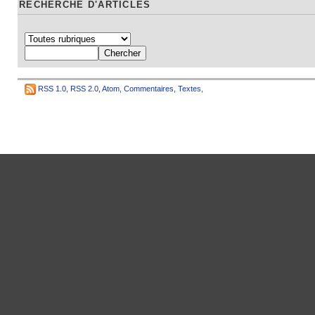
RECHERCHE D'ARTICLES
RSS 1.0
,
RSS 2.0
,
Atom
,
Commentaires
,
Textes
,