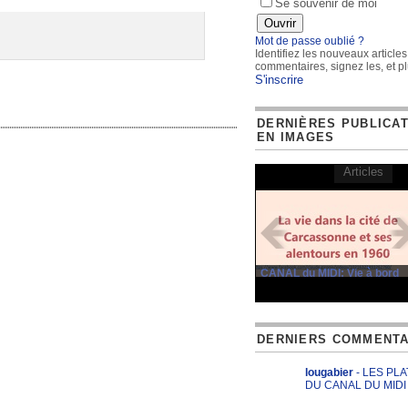
Se souvenir de moi
Mot de passe oublié ?
Identifiez les nouveaux articles
commentaires, signez les, et pl
S'inscrire
DERNIÈRES PUBLICA
EN IMAGES
Articles
CANAL du MIDI: Vie à bord
DERNIERS COMMENTA
lougabier
- LES PL
DU CANAL DU MIDI