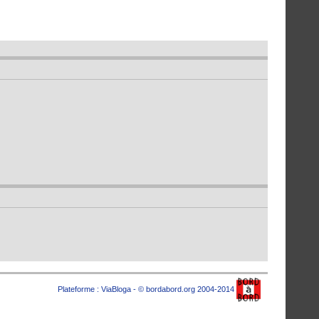
Plateforme :
ViaBloga
- © bordabord.org 2004-2014