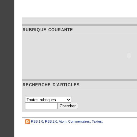
RUBRIQUE COURANTE
RECHERCHE D'ARTICLES
RSS 1.0
,
RSS 2.0
,
Atom
,
Commentaires
,
Textes
,