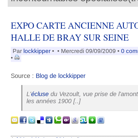
EXPO CARTE ANCIENNE AUT
HALLE DE BRAY SUR SEINE
Par
lockkipper
•
• Mercredi 09/09/2009 •
0 com
•
Source :
Blog de lockkipper
L'
écluse
du Vezoult, vue prise de l'amon
les années 1900 [..]