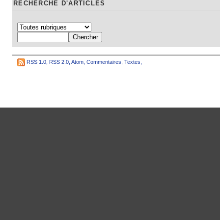
RECHERCHE D'ARTICLES
RSS 1.0
,
RSS 2.0
,
Atom
,
Commentaires
,
Textes
,