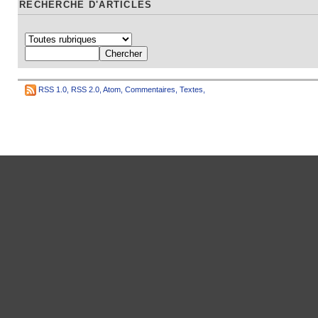
RECHERCHE D'ARTICLES
RSS 1.0
,
RSS 2.0
,
Atom
,
Commentaires
,
Textes
,