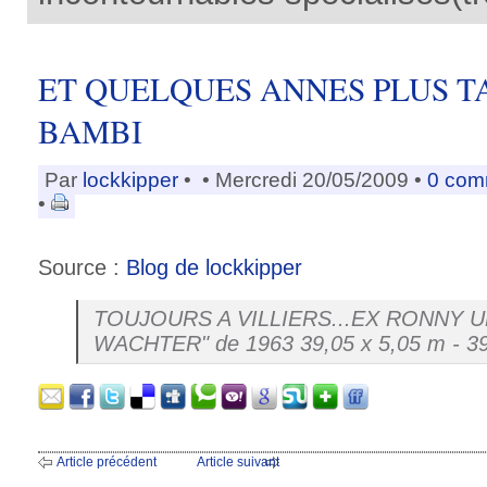
ET QUELQUES ANNES PLUS TA
BAMBI
Par
lockkipper
•
• Mercredi 20/05/2009 •
0 com
•
Source :
Blog de lockkipper
TOUJOURS A VILLIERS...EX RONNY U
WACHTER" de 1963 39,05 x 5,05 m - 39
Article précédent
Article suivant