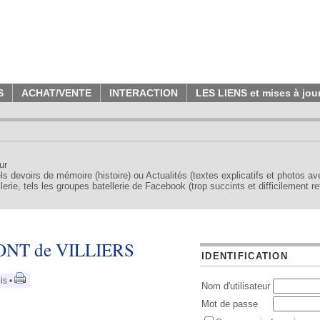
S
ACHAT/VENTE
INTERACTION
LES LIENS et mises à jou
ur
tels devoirs de mémoire (histoire) ou Actualités (textes explicatifs et photos a
erie, tels les groupes batellerie de Facebook (trop succints et difficilement re
NT de VILLIERS
IDENTIFICATION
is •
Nom d'utilisateur
Mot de passe