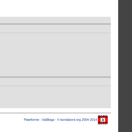
Plateforme :
ViaBloga
- © bordabord.org 2004-2014