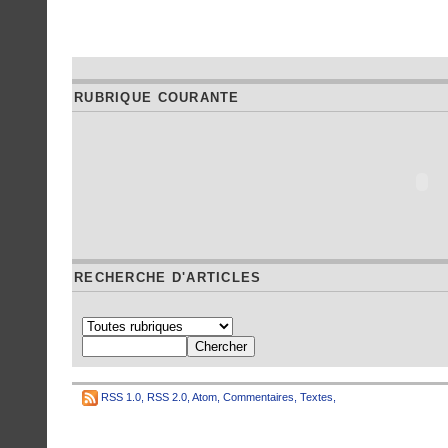
RUBRIQUE COURANTE
RECHERCHE D'ARTICLES
RSS 1.0
,
RSS 2.0
,
Atom
,
Commentaires
,
Textes
,