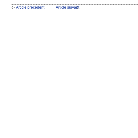
Article précédent
Article suivant