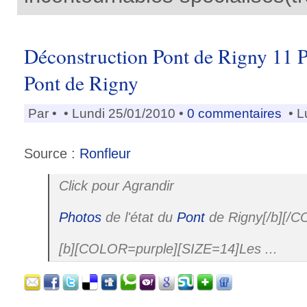
Déconstruction Pont de Rigny 11 Ph
Pont de Rigny
Par
•
• Lundi 25/01/2010 •
0 commentaires
• L
Source :
Ronfleur
Click pour Agrandir
Photos
de l'état du
Pont
de Rigny[/b][/
[b][COLOR=purple][SIZE=14]Les ...