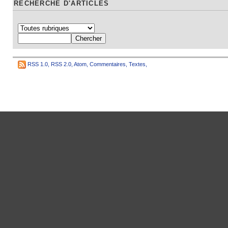
RECHERCHE D'ARTICLES
RSS 1.0
,
RSS 2.0
,
Atom
,
Commentaires
,
Textes
,