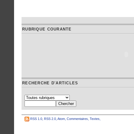
RUBRIQUE COURANTE
RECHERCHE D'ARTICLES
RSS 1.0
,
RSS 2.0
,
Atom
,
Commentaires
,
Textes
,