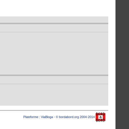
Plateforme :
ViaBloga
- © bordabord.org 2004-2014