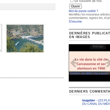
Se souvenir de moi
Mot de passe oublié ?
Identifiez les nouveaux articles
commentaires, signez les, et pl
S'inscrire
DERNIÈRES PUBLICA
EN IMAGES
Articles
CANAL du MIDI: Vie à bord
DERNIERS COMMENTA
lougabier
- LES PL
DU CANAL DU MIDI