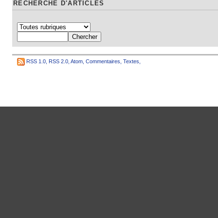
RECHERCHE D'ARTICLES
RSS 1.0
,
RSS 2.0
,
Atom
,
Commentaires
,
Textes
,