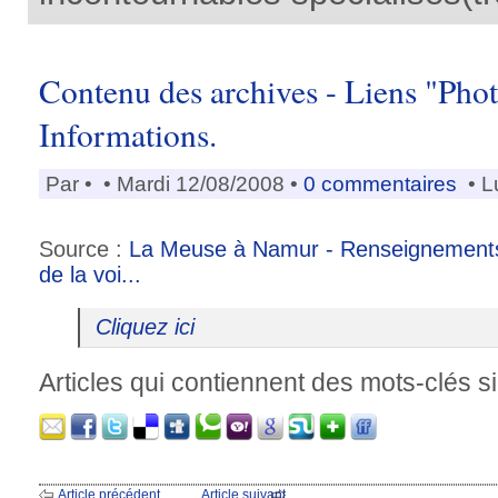
Contenu des archives - Liens "Phot
Informations.
Par
•
• Mardi 12/08/2008 •
0 commentaires
• L
Source :
La Meuse à Namur - Renseignements
de la voi...
Cliquez ici
Articles qui contiennent des mots-clés si
Article précédent
Article suivant